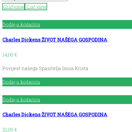
Grid view
List view
Dodaj u košaricu
Charles Dickens ŽIVOT NAŠEGA GOSPODINA
14,00
€
Povijest našega Spasitelja Isusa Krista
Dodaj u košaricu
Dodaj u košaricu
Charles Dickens ŽIVOT NAŠEGA GOSPODINA
21,00
€