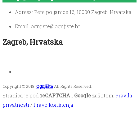
Adresa: Pete poljanice 16, 10000 Zagreb, Hrvatska
Email: ognjiste@ognjiste.hr
Zagreb, Hrvatska
Copyright © 2018.
Ognjište
All Rights Reserved.
Stranica je pod
reCAPTCHA
i
Google
zaštitom.
Pravila
privatnosti
/
Pravo korištenja