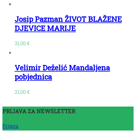
Josip Pazman ŽIVOT BLAŽENE
DJEVICE MARIJE
31,00
€
Velimir Deželić Mandaljena
pobjednica
21,00
€
PRIJAVA ZA NEWSLETTER
Prijava