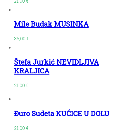
21,00
€
Mile Budak MUSINKA
35,00
€
Štefa Jurkić NEVIDLJIVA
KRALJICA
21,00
€
Đuro Sudeta KUĆICE U DOLU
21,00
€