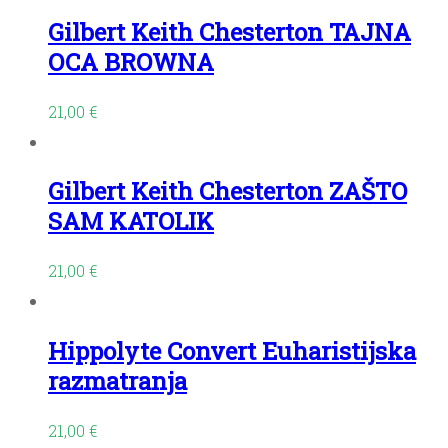
Gilbert Keith Chesterton TAJNA
OCA BROWNA
21,00
€
Gilbert Keith Chesterton ZAŠTO
SAM KATOLIK
21,00
€
Hippolyte Convert Euharistijska
razmatranja
21,00
€