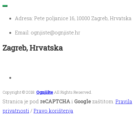
Adresa: Pete poljanice 16, 10000 Zagreb, Hrvatska
Email: ognjiste@ognjiste.hr
Zagreb, Hrvatska
Copyright © 2018.
Ognjište
All Rights Reserved.
Stranica je pod
reCAPTCHA
i
Google
zaštitom.
Pravila
privatnosti
/
Pravo korištenja