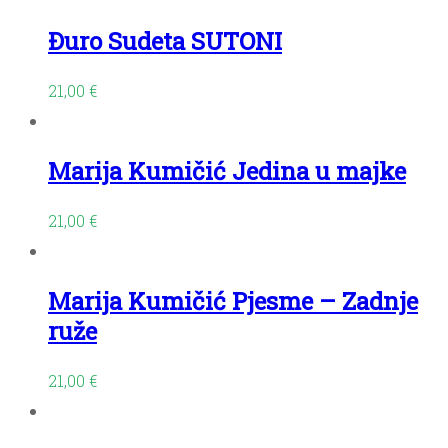
Đuro Sudeta SUTONI
21,00
€
Marija Kumičić Jedina u majke
21,00
€
Marija Kumičić Pjesme – Zadnje
ruže
21,00
€