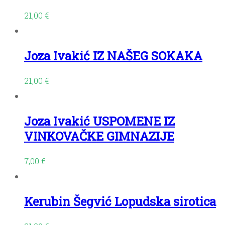
21,00
€
Joza Ivakić IZ NAŠEG SOKAKA
21,00
€
Joza Ivakić USPOMENE IZ
VINKOVAČKE GIMNAZIJE
7,00
€
Kerubin Šegvić Lopudska sirotica