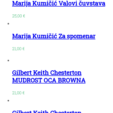
Marija Kumičić Valovi čuvstava
25,00
€
Marija Kumičić Za spomenar
21,00
€
Gilbert Keith Chesterton
MUDROST OCA BROWNA
21,00
€