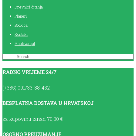
Dnevnici čitanja
Planeri
Bookica
Kontakt
Antikvarijat
RADNO VRIJEME 24/7
(+385) 091/33-88-432
BESPLATNA DOSTAVA U HRVATSKOJ
za kupovinu iznad 70,00 €
OSOBNO PREUZIMANJE