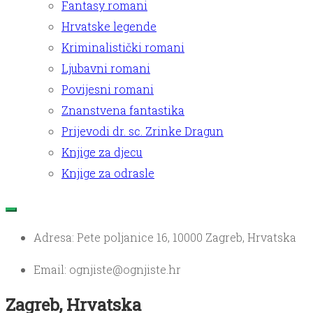
Fantasy romani
Hrvatske legende
Kriminalistički romani
Ljubavni romani
Povijesni romani
Znanstvena fantastika
Prijevodi dr. sc. Zrinke Dragun
Knjige za djecu
Knjige za odrasle
Adresa: Pete poljanice 16, 10000 Zagreb, Hrvatska
Email: ognjiste@ognjiste.hr
Zagreb, Hrvatska