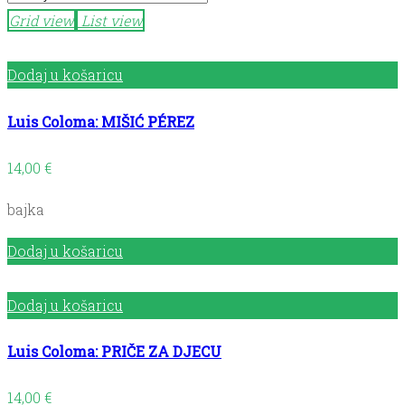
Grid view
List view
Dodaj u košaricu
Luis Coloma: MIŠIĆ PÉREZ
14,00
€
bajka
Dodaj u košaricu
Dodaj u košaricu
Luis Coloma: PRIČE ZA DJECU
14,00
€