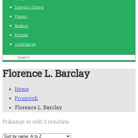
Dnevnici čitanja
Planeri
Bookica
Kontakt
Antikvarijat
Florence L. Barclay
Home
Proizvodi
Florence L. Barclay
Prikazuje se svih 2 rezultata