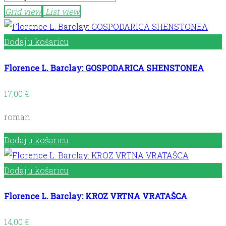
Grid view
List view
Dodaj u košaricu
Florence L. Barclay: GOSPODARICA SHENSTONEA
17,00
€
roman
Dodaj u košaricu
Dodaj u košaricu
Florence L. Barclay: KROZ VRTNA VRATAŠCA
14,00
€