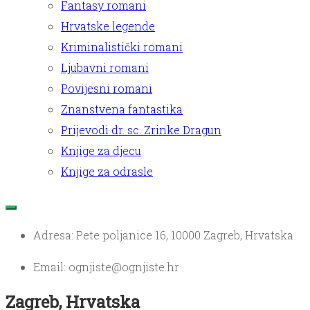
Fantasy romani
Hrvatske legende
Kriminalistički romani
Ljubavni romani
Povijesni romani
Znanstvena fantastika
Prijevodi dr. sc. Zrinke Dragun
Knjige za djecu
Knjige za odrasle
Adresa: Pete poljanice 16, 10000 Zagreb, Hrvatska
Email: ognjiste@ognjiste.hr
Zagreb, Hrvatska