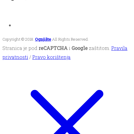
Copyright © 2018.
Ognjište
All Rights Reserved.
Stranica je pod
reCAPTCHA
i
Google
zaštitom.
Pravila
privatnosti
/
Pravo korištenja