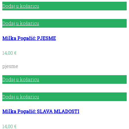
Dodaj u košaricu
Dodaj u košaricu
Milka Pogačić: PJESME
14,00
€
pjesme
Dodaj u košaricu
Dodaj u košaricu
Milka Pogačić: SLAVA MLADOSTI
14,00
€