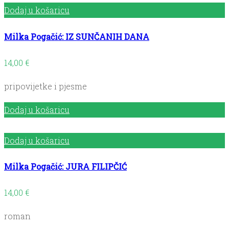
Dodaj u košaricu
Milka Pogačić: IZ SUNČANIH DANA
14,00
€
pripovijetke i pjesme
Dodaj u košaricu
Dodaj u košaricu
Milka Pogačić: JURA FILIPČIĆ
14,00
€
roman