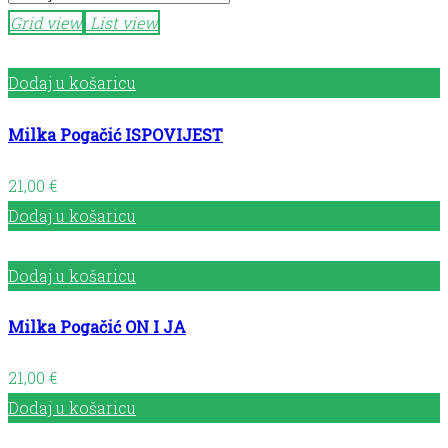
Grid view
List view
Dodaj u košaricu
Milka Pogačić ISPOVIJEST
21,00
€
Dodaj u košaricu
Dodaj u košaricu
Milka Pogačić ON I JA
21,00
€
Dodaj u košaricu