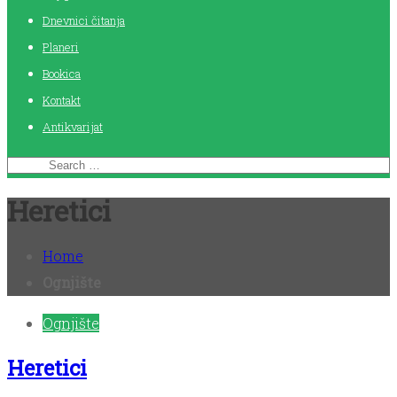
Dnevnici čitanja
Planeri
Bookica
Kontakt
Antikvarijat
Heretici
Home
Ognjište
Ognjište
Heretici