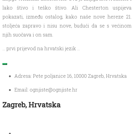
lako štivo i teško štivo. Ali Chesterton uspijeva
pokazati, između ostalog, kako naše nove hereze 21.
stoljeća zapravo i nisu nove, budući da se s većinom
njih suočava i on sam.
… prvi prijevod na hrvatski jezik …
Adresa: Pete poljanice 16, 10000 Zagreb, Hrvatska
Email: ognjiste@ognjiste.hr
Zagreb, Hrvatska