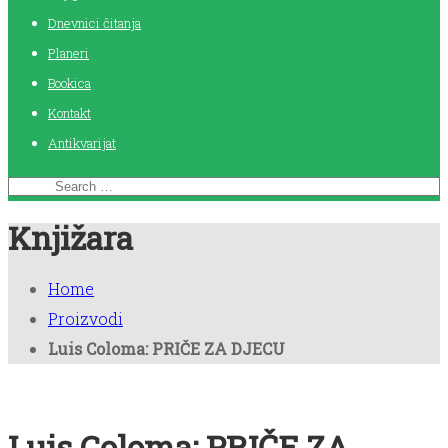
Dnevnici čitanja
Planeri
Bookica
Kontakt
Antikvarijat
Knjižara
Home
Proizvodi
Luis Coloma: PRIČE ZA DJECU
Luis Coloma: PRIČE ZA