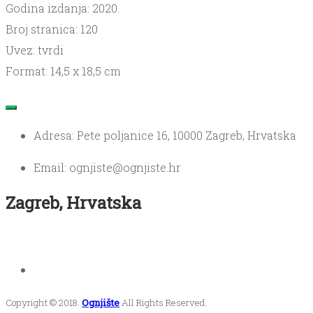
Godina izdanja: 2020.
Broj stranica: 120
Uvez: tvrdi
Format: 14,5 x 18,5 cm
Adresa: Pete poljanice 16, 10000 Zagreb, Hrvatska
Email: ognjiste@ognjiste.hr
Zagreb, Hrvatska
Copyright © 2018.
Ognjište
All Rights Reserved.