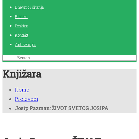
Dnevnici čitanja
Planeri
Bookica
Kontakt
Antikvarijat
Knjižara
Home
Proizvodi
Josip Pazman: ŽIVOT SVETOG JOSIPA