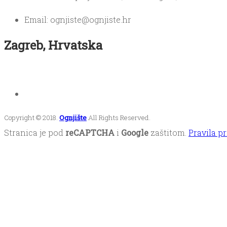
Email: ognjiste@ognjiste.hr
Zagreb, Hrvatska
Copyright © 2018.
Ognjište
All Rights Reserved.
Stranica je pod
reCAPTCHA
i
Google
zaštitom.
Pravila pr