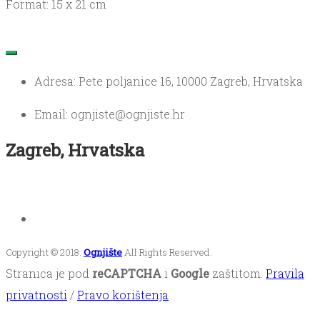
Format: 15 x 21 cm
Adresa: Pete poljanice 16, 10000 Zagreb, Hrvatska
Email: ognjiste@ognjiste.hr
Zagreb, Hrvatska
Copyright © 2018.
Ognjište
All Rights Reserved.
Stranica je pod
reCAPTCHA
i
Google
zaštitom.
Pravila
privatnosti
/
Pravo korištenja