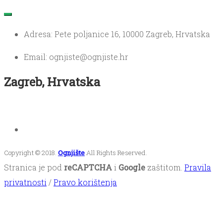
Adresa: Pete poljanice 16, 10000 Zagreb, Hrvatska
Email: ognjiste@ognjiste.hr
Zagreb, Hrvatska
Copyright © 2018.
Ognjište
All Rights Reserved.
Stranica je pod
reCAPTCHA
i
Google
zaštitom.
Pravila
privatnosti
/
Pravo korištenja