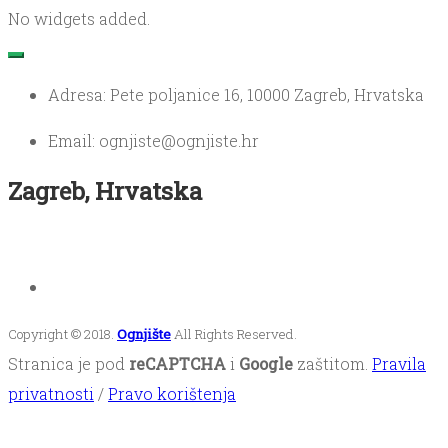
No widgets added.
Adresa: Pete poljanice 16, 10000 Zagreb, Hrvatska
Email: ognjiste@ognjiste.hr
Zagreb, Hrvatska
Copyright © 2018.
Ognjište
All Rights Reserved.
Stranica je pod
reCAPTCHA
i
Google
zaštitom.
Pravila
privatnosti
/
Pravo korištenja