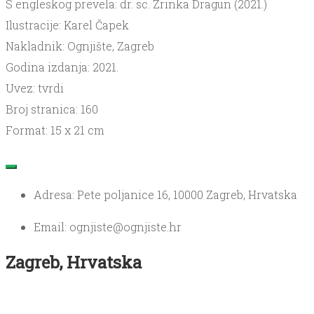
S engleskog prevela: dr. sc. Zrinka Dragun (2021.)
Ilustracije: Karel Čapek
Nakladnik: Ognjište, Zagreb
Godina izdanja: 2021.
Uvez: tvrdi
Broj stranica: 160
Format: 15 x 21 cm
Adresa: Pete poljanice 16, 10000 Zagreb, Hrvatska
Email: ognjiste@ognjiste.hr
Zagreb, Hrvatska