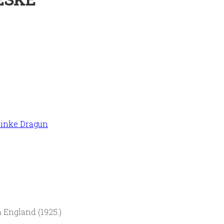
Zrinke Dragun
 England (1925.)