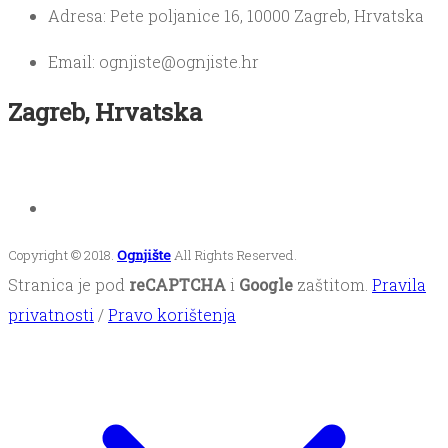
Adresa: Pete poljanice 16, 10000 Zagreb, Hrvatska
Email: ognjiste@ognjiste.hr
Zagreb, Hrvatska
Copyright © 2018.
Ognjište
All Rights Reserved.
Stranica je pod
reCAPTCHA
i
Google
zaštitom.
Pravila
privatnosti
/
Pravo korištenja