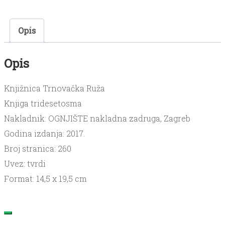
količina
Opis
Opis
Knjižnica Trnovačka Ruža
Knjiga tridesetosma
Nakladnik: OGNJIŠTE nakladna zadruga, Zagreb
Godina izdanja: 2017.
Broj stranica: 260
Uvez: tvrdi
Format: 14,5 x 19,5 cm