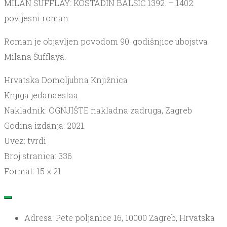
MILAN ŠUFFLAY: KOSTADIN BALŠIĆ 1392. – 1402.
povijesni roman
Roman je objavljen povodom 90. godišnjice ubojstva
Milana Šufflaya.
Hrvatska Domoljubna Knjižnica
Knjiga jedanaestaa
Nakladnik: OGNJIŠTE nakladna zadruga, Zagreb
Godina izdanja: 2021.
Uvez: tvrdi
Broj stranica: 336
Format: 15 x 21
Adresa: Pete poljanice 16, 10000 Zagreb, Hrvatska