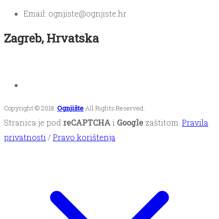
Email: ognjiste@ognjiste.hr
Zagreb, Hrvatska
Copyright © 2018.
Ognjište
All Rights Reserved.
Stranica je pod
reCAPTCHA
i
Google
zaštitom.
Pravila
privatnosti
/
Pravo korištenja