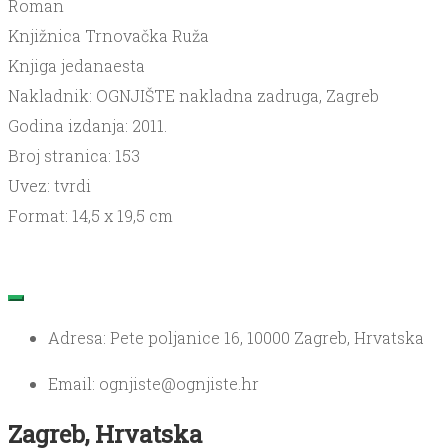
Roman
Knjižnica Trnovačka Ruža
Knjiga jedanaesta
Nakladnik: OGNJIŠTE nakladna zadruga, Zagreb
Godina izdanja: 2011.
Broj stranica: 153
Uvez: tvrdi
Format: 14,5 x 19,5 cm
Adresa: Pete poljanice 16, 10000 Zagreb, Hrvatska
Email: ognjiste@ognjiste.hr
Zagreb, Hrvatska