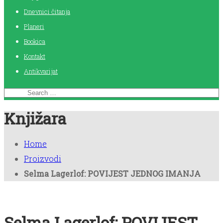
Dnevnici čitanja
Planeri
Bookica
Kontakt
Antikvarijat
Knjižara
Home
Proizvodi
Selma Lagerlof: POVIJEST JEDNOG IMANJA
Selma Lagerlof: POVIJEST