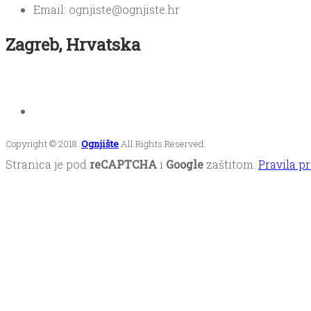
Email: ognjiste@ognjiste.hr
Zagreb, Hrvatska
Copyright © 2018.
Ognjište
All Rights Reserved.
Stranica je pod
reCAPTCHA
i
Google
zaštitom.
Pravila pr