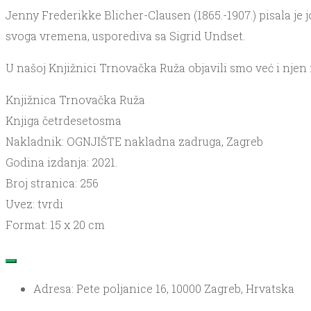
Jenny Frederikke Blicher-Clausen (1865.-1907.) pisala je 
svoga vremena, usporediva sa Sigrid Undset.
U našoj Knjižnici Trnovačka Ruža objavili smo već i njen 
Knjižnica Trnovačka Ruža
Knjiga četrdesetosma
Nakladnik: OGNJIŠTE nakladna zadruga, Zagreb
Godina izdanja: 2021.
Broj stranica: 256
Uvez: tvrdi
Format: 15 x 20 cm
Adresa: Pete poljanice 16, 10000 Zagreb, Hrvatska