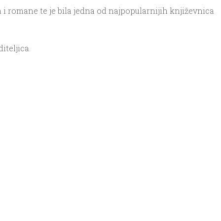
 i romane te je bila jedna od najpopularnijih književnica
iteljica.