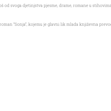
još od svoga djetinjstva pjesme, drame, romane u stihovima
roman “Sonja”, kojemu je glavni lik mlada književna prevod