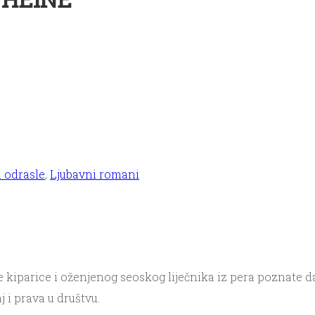
a odrasle
,
Ljubavni romani
 kiparice i oženjenog seoskog liječnika iz pera poznate 
 i prava u društvu.