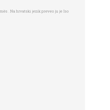
s . Na hrvatski jezik preveo ju je Iso