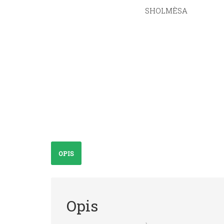
OPIS
Opis