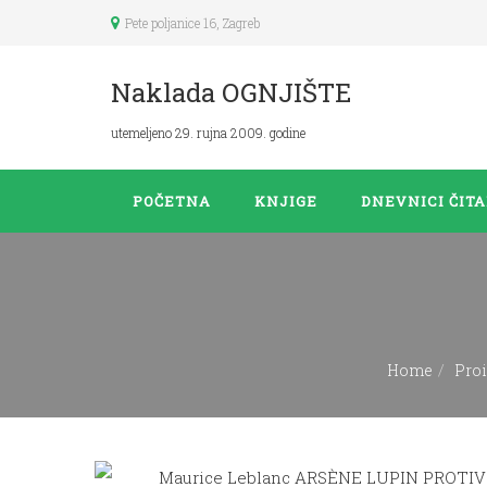
Pete poljanice 16, Zagreb
Naklada OGNJIŠTE
utemeljeno 29. rujna 2009. godine
POČETNA
KNJIGE
DNEVNICI ČIT
Home
Pro