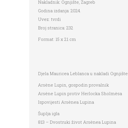
Nakladnik: Ognjište, Zagreb
Godina izdanja: 2024.
Uvez: tvrdi
Broj stranica: 232
Format: 15 x 21 cm
Djela Mauricea Leblanca u nakladi Ognjište 
Arsène Lupin, gospodin provalnik
Arsène Lupin protiv Herlocka Sholmèsa
Ispovijesti Arsènea Lupina
Šuplja igla
813 – Dvostruki život Arsènea Lupina