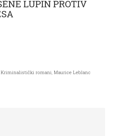
RSÈNE LUPIN PROTIV
ÈSA
,
Kriminalistički romani
,
Maurice Leblanc