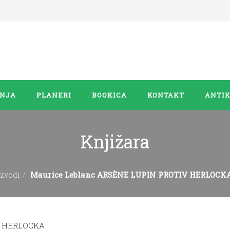
ANJA
PLANERI
BOOKICA
KONTAKT
ANTIK
Knjižara
Maurice Leblanc ARSÈNE LUPIN PROTIV HERLOC
izvodi