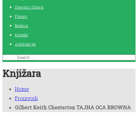
Dnevnici čitanja
Planeri
Bookica
Kontakt
Antikvarijat
Knjižara
Home
Proizvodi
Gilbert Keith Chesterton TAJNA OCA BROWNA