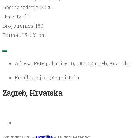
Godina izdanja: 2026.
Uvez: tvrdi
Broj stranica: 180
Format: 15 x 21 cm
Adresa: Pete poljanice 16, 10000 Zagreb, Hrvatska
Email: ognjiste@ognjiste.hr
Zagreb, Hrvatska
Copyright © 2018.
Ognjište
All Rights Reserved.