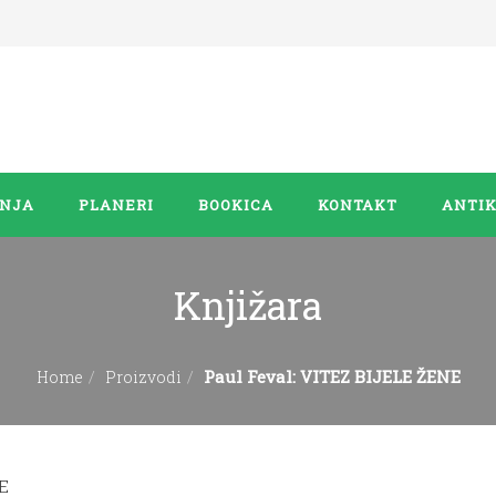
ANJA
PLANERI
BOOKICA
KONTAKT
ANTIK
Knjižara
Paul Feval: VITEZ BIJELE ŽENE
Home
Proizvodi