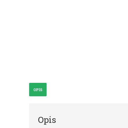
OPIS
Opis