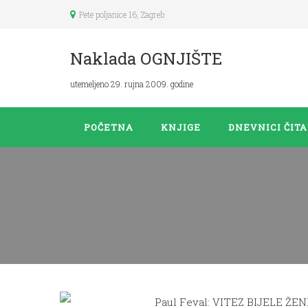
Pete poljanice 16, Zagreb
Naklada OGNJIŠTE
utemeljeno 29. rujna 2009. godine
POČETNA
KNJIGE
DNEVNICI ČIT