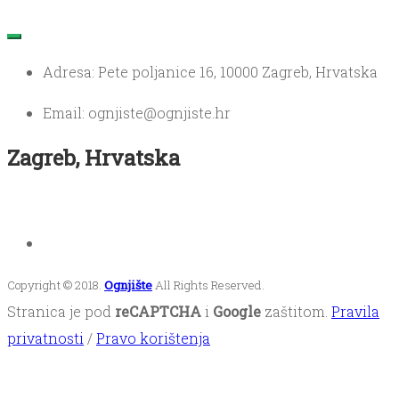
Adresa: Pete poljanice 16, 10000 Zagreb, Hrvatska
Email: ognjiste@ognjiste.hr
Zagreb, Hrvatska
Copyright © 2018.
Ognjište
All Rights Reserved.
Stranica je pod
reCAPTCHA
i
Google
zaštitom.
Pravila
privatnosti
/
Pravo korištenja