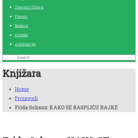
Dnevnici čitanja
Planeri
Bookica
Kontakt
Antikvarijat
Knjižara
Home
Proizvodi
Frida Schanz: KAKO SE RASPLIĆU BAJKE