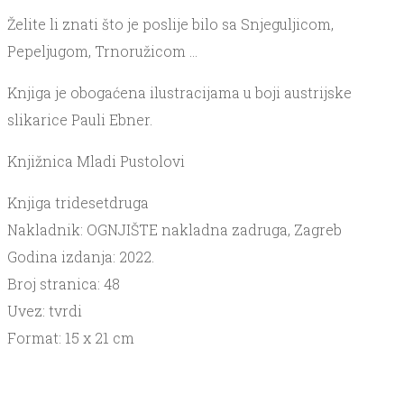
Želite li znati što je poslije bilo sa Snjeguljicom,
Pepeljugom, Trnoružicom …
Knjiga je obogaćena ilustracijama u boji austrijske
slikarice Pauli Ebner.
Knjižnica Mladi Pustolovi
Knjiga tridesetdruga
Nakladnik: OGNJIŠTE nakladna zadruga, Zagreb
Godina izdanja: 2022.
Broj stranica: 48
Uvez: tvrdi
Format: 15 x 21 cm