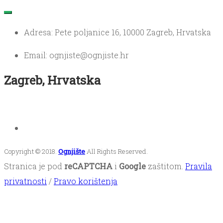
Adresa: Pete poljanice 16, 10000 Zagreb, Hrvatska
Email: ognjiste@ognjiste.hr
Zagreb, Hrvatska
Copyright © 2018.
Ognjište
All Rights Reserved.
Stranica je pod
reCAPTCHA
i
Google
zaštitom.
Pravila
privatnosti
/
Pravo korištenja