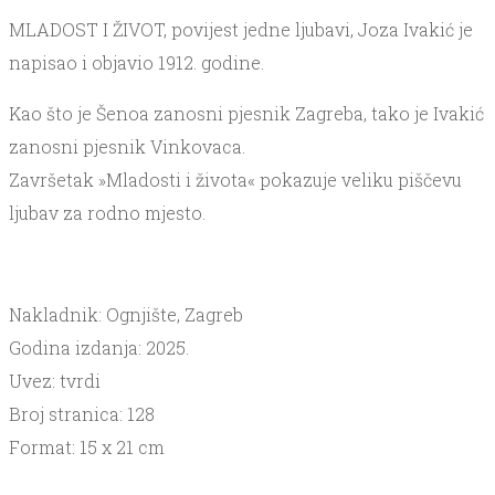
MLADOST I ŽIVOT, povijest jedne ljubavi, Joza Ivakić je
napisao i objavio 1912. godine.
Kao što je Šenoa zanosni pjesnik Zagreba, tako je Ivakić
zanosni pjesnik Vinkovaca.
Završetak »Mladosti i života« pokazuje veliku piščevu
ljubav za rodno mjesto.
Nakladnik: Ognjište, Zagreb
Godina izdanja: 2025.
Uvez: tvrdi
Broj stranica: 128
Format: 15 x 21 cm