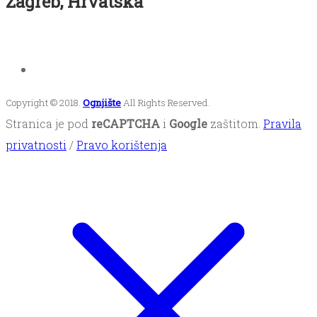
Zagreb, Hrvatska
Copyright © 2018.
Ognjište
All Rights Reserved.
Stranica je pod
reCAPTCHA
i
Google
zaštitom.
Pravila
privatnosti
/
Pravo korištenja