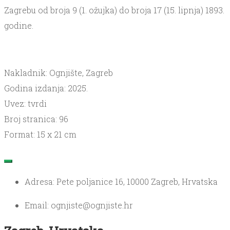
Zagrebu od broja 9 (1. ožujka) do broja 17 (15. lipnja) 1893.
godine.
Nakladnik: Ognjište, Zagreb
Godina izdanja: 2025.
Uvez: tvrdi
Broj stranica: 96
Format: 15 x 21 cm
Adresa: Pete poljanice 16, 10000 Zagreb, Hrvatska
Email: ognjiste@ognjiste.hr