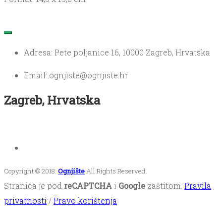
Adresa: Pete poljanice 16, 10000 Zagreb, Hrvatska
Email: ognjiste@ognjiste.hr
Zagreb, Hrvatska
Copyright © 2018.
Ognjište
All Rights Reserved.
Stranica je pod
reCAPTCHA
i
Google
zaštitom.
Pravila
privatnosti
/
Pravo korištenja