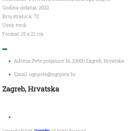
Godina izdanja: 2022.
Broj stranica: 72
Uvez: tvrdi
Format: 15 x 21 cm
Adresa: Pete poljanice 16, 10000 Zagreb, Hrvatska
Email: ognjiste@ognjiste.hr
Zagreb, Hrvatska
Copyright © 2018.
Ognjište
All Rights Reserved.