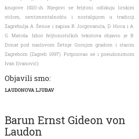
krugove 1920-ih. Njegovi se feljtoni odlikuju lirskim
stilom, sentimentalnošću i nostalgijom u tradiciji
Zagrebulja A. Šenoe i zapisa R. Jorgovanića, D. Hirca i A.
G. Matoša. Izbor feljtonističkih tekstova objavio je B.
Donat pod naslovom Šetnje Gornjim gradom i starim
Zagrebom (Zagreb 1997). Potpisivao se i pseudonimom
Ivan I(vanović).
Objavili smo:
LAUDONOVA LJUBAV
Barun Ernst Gideon von
Laudon