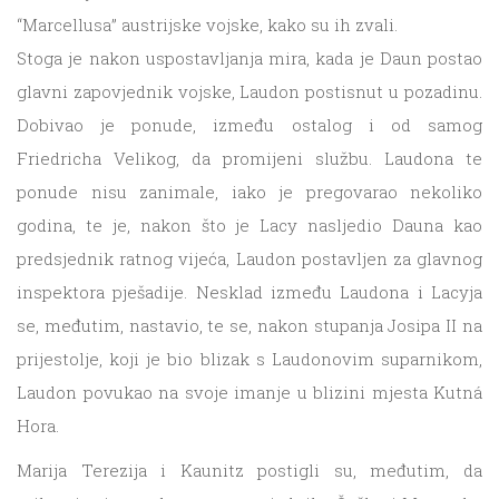
“Marcellusa” austrijske vojske, kako su ih zvali.
Stoga je nakon uspostavljanja mira, kada je Daun postao
glavni zapovjednik vojske, Laudon postisnut u pozadinu.
Dobivao je ponude, između ostalog i od samog
Friedricha Velikog, da promijeni službu. Laudona te
ponude nisu zanimale, iako je pregovarao nekoliko
godina, te je, nakon što je Lacy nasljedio Dauna kao
predsjednik ratnog vijeća, Laudon postavljen za glavnog
inspektora pješadije. Nesklad između Laudona i Lacyja
se, međutim, nastavio, te se, nakon stupanja Josipa II na
prijestolje, koji je bio blizak s Laudonovim suparnikom,
Laudon povukao na svoje imanje u blizini mjesta Kutná
Hora.
Marija Terezija i Kaunitz postigli su, međutim, da