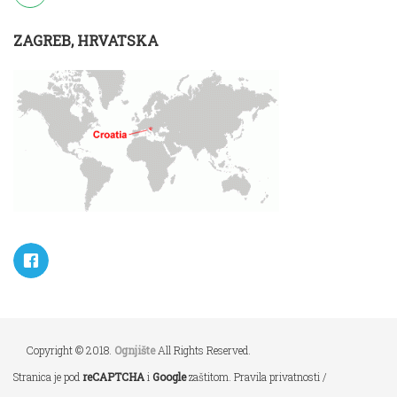
ZAGREB, HRVATSKA
Copyright © 2018.
Ognjište
All Rights Reserved.
Stranica je pod
reCAPTCHA
i
Google
zaštitom.
Pravila privatnosti
/