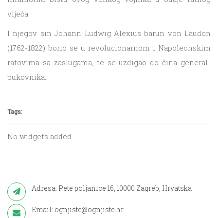
vijeća.
I njegov sin Johann Ludwig Alexius barun von Laudon
(1762-1822) borio se u revolucionarnom i Napoleonskim
ratovima sa zaslugama, te se uzdigao do čina general-
pukovnika.
Tags:
No widgets added.
Adresa: Pete poljanice 16, 10000 Zagreb, Hrvatska
Email: ognjiste@ognjiste.hr