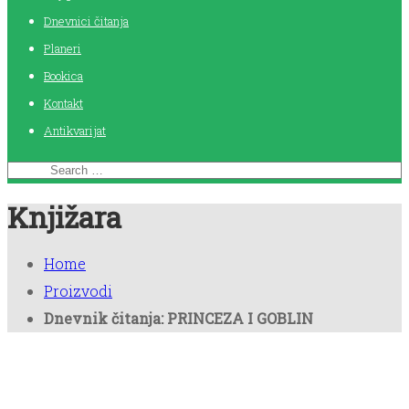
Dnevnici čitanja
Planeri
Bookica
Kontakt
Antikvarijat
Knjižara
Home
Proizvodi
Dnevnik čitanja: PRINCEZA I GOBLIN