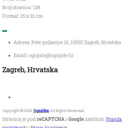
Broj stranica: 128
Format: 15 x 21 cm
Adresa: Pete poljanice 16, 10000 Zagreb, Hrvatska
Email: ognjiste@ognjiste.hr
Zagreb, Hrvatska
Copyright © 2018.
Ognjište
All Rights Reserved.
Stranica je pod
reCAPTCHA
i
Google
zaštitom.
Pravila
privatnosti
/
Pravo korištenja