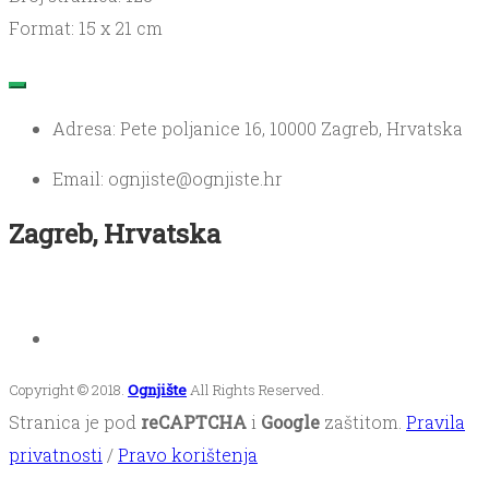
Format: 15 x 21 cm
Adresa: Pete poljanice 16, 10000 Zagreb, Hrvatska
Email: ognjiste@ognjiste.hr
Zagreb, Hrvatska
Copyright © 2018.
Ognjište
All Rights Reserved.
Stranica je pod
reCAPTCHA
i
Google
zaštitom.
Pravila
privatnosti
/
Pravo korištenja