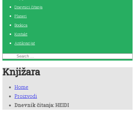
Dnevnici čitanja
Planeri
Bookica
Kontakt
Antikvarijat
Knjižara
Home
Proizvodi
Dnevnik čitanja: HEIDI