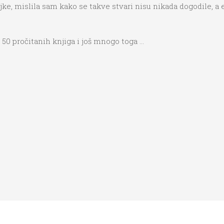
ajke, mislila sam kako se takve stvari nisu nikada dogodile, a
50 pročitanih knjiga i još mnogo toga …