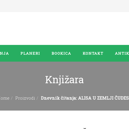
ANJA
PLANERI
BOOKICA
KONTAKT
ANTIK
Knjižara
Dnevnik čitanja: ALISA U ZEMLJI ČUDE
Home
Proizvodi