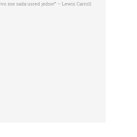
 evo me sada usred jedne!” – Lewis Carroll