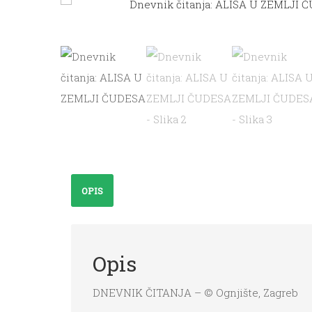
OPIS
Opis
DNEVNIK ČITANJA – © Ognjište, Zagreb