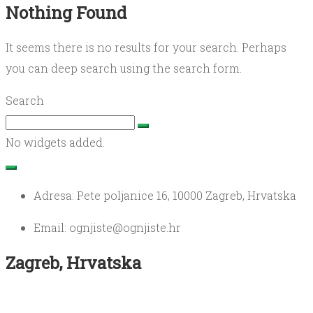
Nothing Found
Bookica
It seems there is no results for your search. Perhaps
Kontakt
you can deep search using the search form.
Search
Antikvarijat
No widgets added.
Adresa: Pete poljanice 16, 10000 Zagreb, Hrvatska
Email: ognjiste@ognjiste.hr
Zagreb, Hrvatska